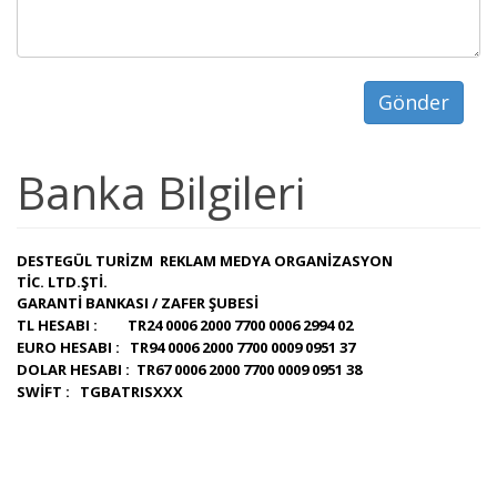
Gönder
Banka Bilgileri
DESTEGÜL TURİZM REKLAM MEDYA ORGANİZASYON
TİC. LTD.ŞTİ.
GARANTİ BANKASI / ZAFER ŞUBESİ
TL HESABI :
TR24 0006 2000 7700 0006 2994 02
EURO HESABI : TR94 0006 2000 7700 0009 0951 37
DOLAR HESABI : TR67 0006 2000 7700 0009 0951 38
SWİFT : TGBATRISXXX