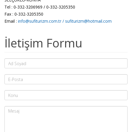
Tel : 0-332-3206969 / 0-332-3205350
Fax : 0-332-3205350
Email :
info@sufiturizm.com.tr
/
sufiturizm@hotmail.com
İletişim Formu